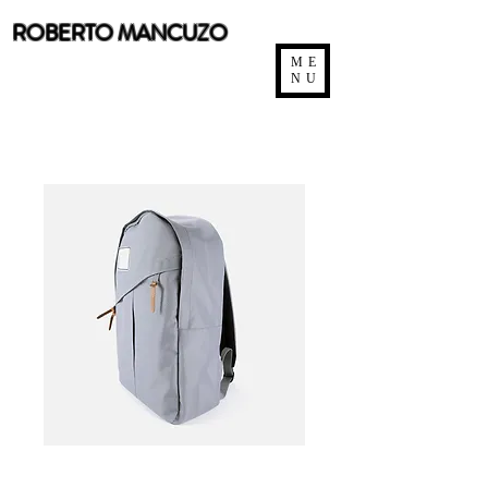
ROBERTO MANCUZO
ME
NU