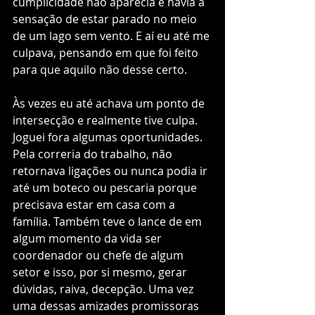
cumplicidade não aparecia e havia a 
sensação de estar parado no meio 
de um lago sem vento. E aí eu até me 
culpava, pensando em que foi feito 
para que aquilo não desse certo.
Às vezes eu até achava um ponto de 
intersecção e realmente tive culpa. 
Joguei fora algumas oportunidades. 
Pela correria do trabalho, não 
retornava ligações ou nunca podia ir 
até um boteco ou pescaria porque 
precisava estar em casa com a 
família. Também teve o lance de em 
algum momento da vida ser 
coordenador ou chefe de algum 
setor e isso, por si mesmo, gerar 
dúvidas, raiva, decepção. Uma vez 
uma dessas amizades promissoras 